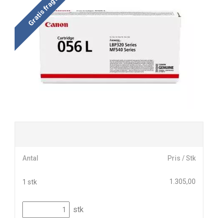
Gratis fragt
Antal
Pris / Stk
1.305,00
1 stk
stk