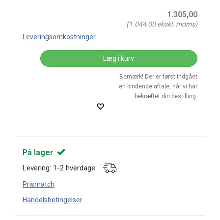
1.305,00
(
1.044,00
ekskl. moms)
Leveringsomkostninger
Læg i kurv
Bemærk! Der er først indgået
en bindende aftale, når vi har
bekræftet din bestilling.
På lager
Levering: 1-2 hverdage
Prismatch
Handelsbetingelser