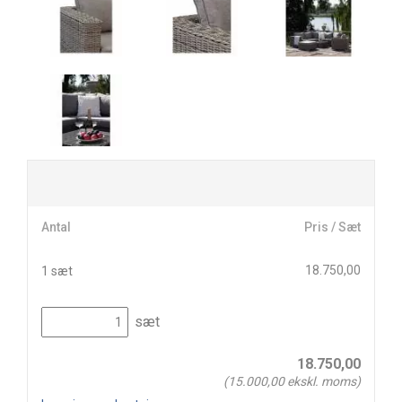
Antal
Pris / Sæt
18.750,00
1 sæt
sæt
18.750,00
(
15.000,00
ekskl. moms)