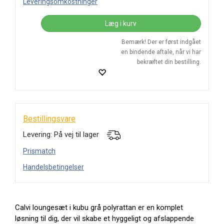
Leveringsomkostninger
Læg i kurv
Bemærk! Der er først indgået
en bindende aftale, når vi har
bekræftet din bestilling.
Bestillingsvare
Levering: På vej til lager
Prismatch
Handelsbetingelser
Calvi loungesæt i kubu grå polyrattan er en komplet
løsning til dig, der vil skabe et hyggeligt og afslappende