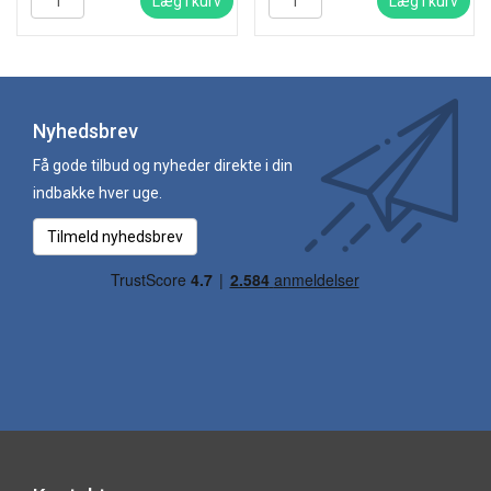
Læg i kurv
Læg i kurv
Nyhedsbrev
Få gode tilbud og nyheder direkte i din
indbakke hver uge.
Tilmeld nyhedsbrev