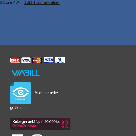
Vi er e-mærke
godkendt