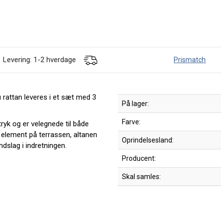
Levering: 1-2 hverdage
Prismatch
 rattan leveres i et sæt med 3
På lager:
Farve:
tryk og er velegnede til både
t element på terrassen, altanen
Oprindelsesland:
indslag i indretningen.
Producent:
Skal samles: