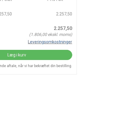
257,50
2.257,50
2.257,50
(
1.806,00
ekskl. moms)
Leveringsomkostninger
Læg i kurv
e aftale, når vi har bekræftet din bestilling.