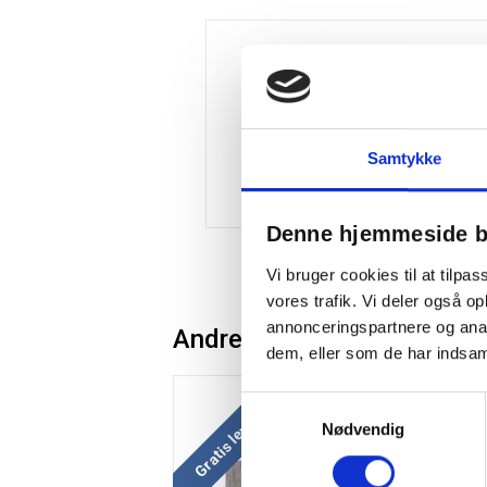
Samtykke
Denne hjemmeside b
Vi bruger cookies til at tilpas
vores trafik. Vi deler også 
annonceringspartnere og anal
Andre kunder købte også
dem, eller som de har indsaml
Gratis levering
Samtykkevalg
Nødvendig