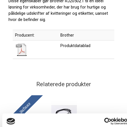
Disse egenskaber gør Brother RJ2050Z1 til en ideel
løsning for virksomheder, der har brug for hurtige og
pålidelige udskrifter af kvitteringer og etiketter, uanset
hvor de befinder sig.
Producent:
Brother
Produktdatablad
Relaterede produkter
Skaffevare