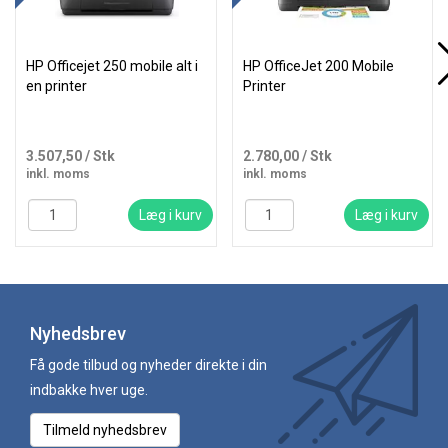
HP Officejet 250 mobile alt i
HP OfficeJet 200 Mobile
en printer
Printer
3.507,50
/ Stk
2.780,00
/ Stk
inkl. moms
inkl. moms
Læg i kurv
Læg i kurv
Nyhedsbrev
Få gode tilbud og nyheder direkte i din
indbakke hver uge.
Tilmeld nyhedsbrev