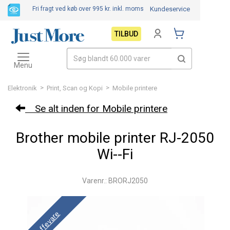
Fri fragt ved køb over 995 kr.
inkl. moms
Kundeservice
TILBUD
Toggle
navigation
Menu
>
>
Elektronik
Print, Scan og Kopi
Mobile printere
Se alt inden for Mobile printere
Brother mobile printer RJ-2050
Wi--Fi
Varenr.: BRORJ2050
Skaffevare