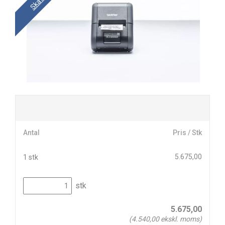
Antal
Pris / Stk
5.675,00
1 stk
stk
5.675,00
(
4.540,00
ekskl. moms)