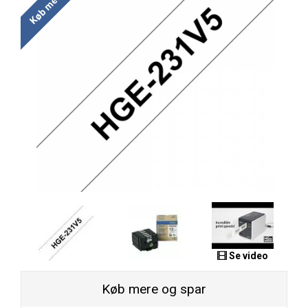
Se video
Køb mere og spar