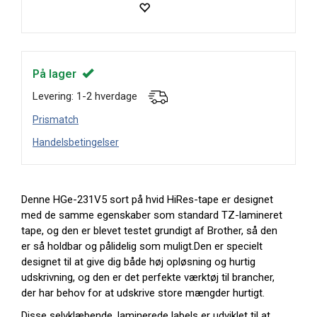
På lager
Levering: 1-2 hverdage
Prismatch
Handelsbetingelser
Denne HGe-231V5 sort på hvid HiRes-tape er designet
med de samme egenskaber som standard TZ-lamineret
tape, og den er blevet testet grundigt af Brother, så den
er så holdbar og pålidelig som muligt.Den er specielt
designet til at give dig både høj opløsning og hurtig
udskrivning, og den er det perfekte værktøj til brancher,
der har behov for at udskrive store mængder hurtigt.
Disse selvklæbende, laminerede labels er udviklet til at