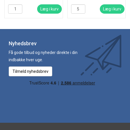
Læg i kurv
Læg i kurv
Nyhedsbrev
Få gode tilbud og nyheder direkte i din
indbakke hver uge.
Tilmeld nyhedsbrev