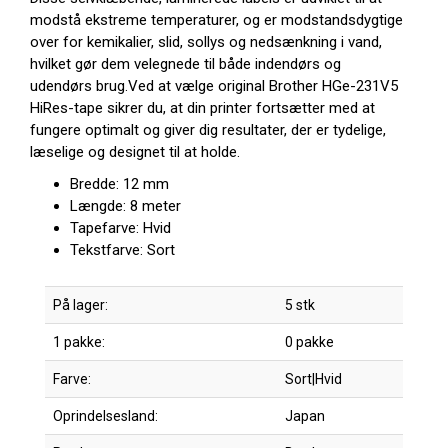
modstå ekstreme temperaturer, og er modstandsdygtige
over for kemikalier, slid, sollys og nedsænkning i vand,
hvilket gør dem velegnede til både indendørs og
udendørs brug.Ved at vælge original Brother HGe-231V5
HiRes-tape sikrer du, at din printer fortsætter med at
fungere optimalt og giver dig resultater, der er tydelige,
læselige og designet til at holde.
Bredde: 12 mm
Længde: 8 meter
Tapefarve: Hvid
Tekstfarve: Sort
På lager:
5 stk
1 pakke:
0 pakke
Farve:
Sort|Hvid
Oprindelsesland:
Japan