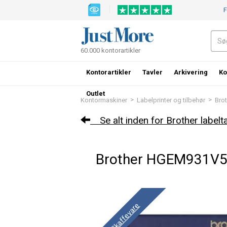
F
60.000 kontorartikler
Kontorartikler
Tavler
Arkivering
Ko
Outlet
>
>
Kontormaskiner
Labelprinter og tilbehør
Brot
Se alt inden for Brother labelt
Brother HGEM931V5 
Skaffevare