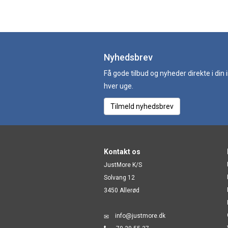
Nyhedsbrev
Få gode tilbud og nyheder direkte i din
hver uge.
Tilmeld nyhedsbrev
Kontakt os
JustMore K/S
Solvang 12
3450 Allerød
info@justmore.dk