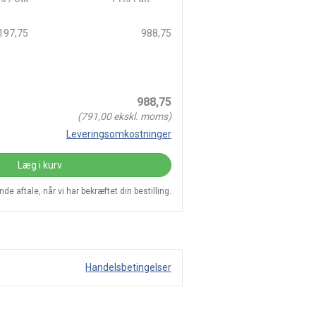
197,75
988,75
988,75
(
791,00
ekskl. moms)
Leveringsomkostninger
Læg i kurv
e aftale, når vi har bekræftet din bestilling.
Handelsbetingelser