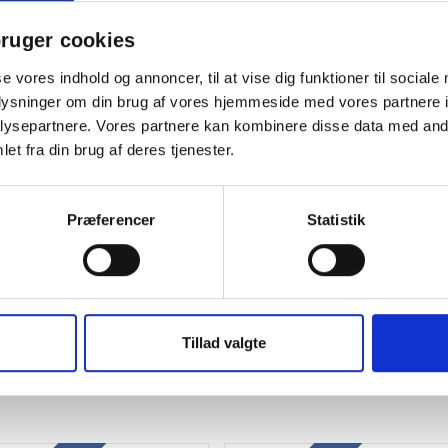
 optimal printerydelse
ruger cookies
se vores indhold og annoncer, til at vise dig funktioner til sociale
oplysninger om din brug af vores hjemmeside med vores partnere i
ysepartnere. Vores partnere kan kombinere disse data med andr
et fra din brug af deres tjenester.
Præferencer
Statistik
Tillad valgte