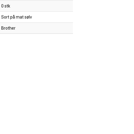
0 stk
Sort på mat sølv
Brother