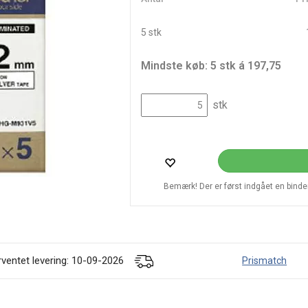
5 stk
Mindste køb: 5 stk á 197,75
stk
Bemærk! Der er først indgået en bindend
rventet levering: 10-09-2026
Prismatch