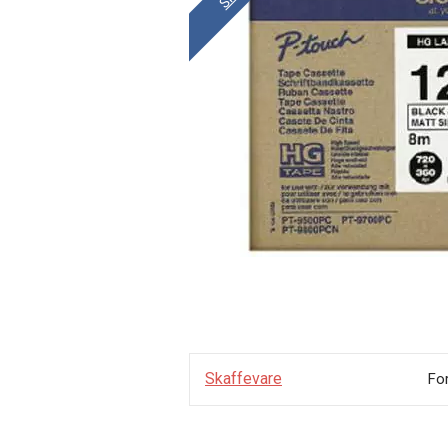
Skaffevare
Fo