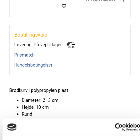
Bestillingsvare
Levering: På vej til lager
Prismatch
Handelsbetingelser
Brødkurv i polypropylen plast
Diameter: Ø13 cm
Højde: 10 cm
Rund
Kraftig flet
Farve: Sort