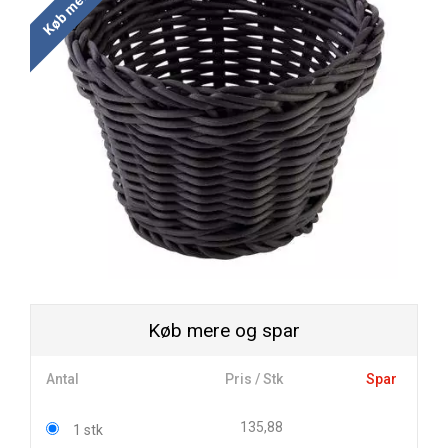
Køb mere og spar
Antal
Pris / Stk
Spar
135,88
1 stk