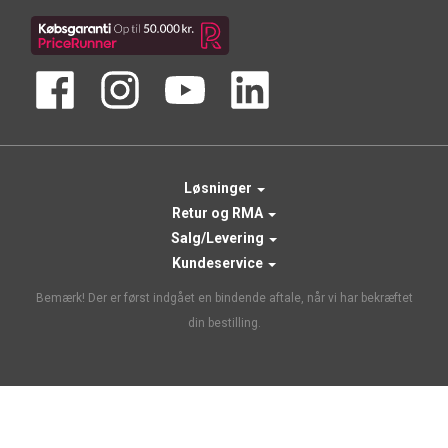
Løsninger
Retur og RMA
Salg/Levering
Kundeservice
Bemærk! Der er først indgået en bindende aftale, når vi har bekræftet
din bestilling.