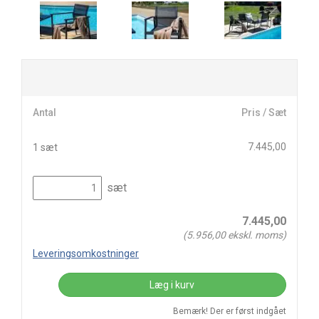
Antal
Pris / Sæt
7.445,00
1 sæt
sæt
7.445,00
(
5.956,00
ekskl. moms)
Leveringsomkostninger
Læg i kurv
Bemærk! Der er først indgået