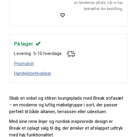
en bindende aftale, når vi har
bekræftet din bestilling.
På lager
Levering: 5-10 hverdage
Prismatch
Handelsbetingelser
Skab en enkel og stilren loungeplads med Break sofasæt
– en moderne og luftig møbelgruppe i sort, der passer
perfekt til både altanen, terrassen eller udestuen.
Med sine rene linjer og nordisk inspirerede design er
Break et oplagt valg til dig, der ønsker et afslappet udtryk
med høj funktionalitet.