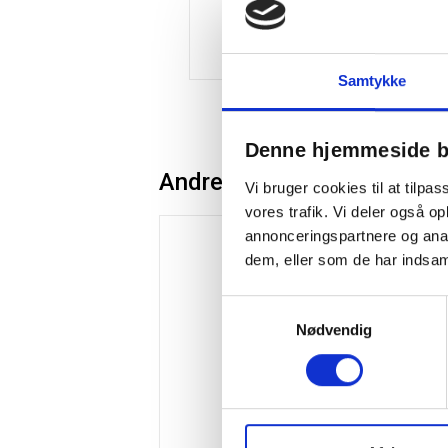
Samtykke
Denne hjemmeside b
Andre kunder købte også
Vi bruger cookies til at tilpas
vores trafik. Vi deler også 
annonceringspartnere og anal
dem, eller som de har indsaml
Samtykkevalg
Nødvendig