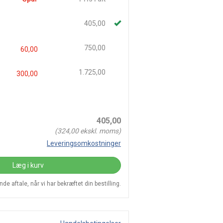
405,00
750,00
60,00
1.725,00
300,00
405,00
(
324,00
ekskl. moms)
Leveringsomkostninger
Læg i kurv
e aftale, når vi har bekræftet din bestilling.