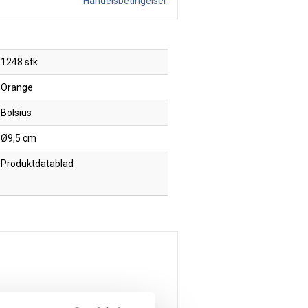
Handelsbetingelser
1248 stk
Orange
Bolsius
Ø9,5 cm
Produktdatablad