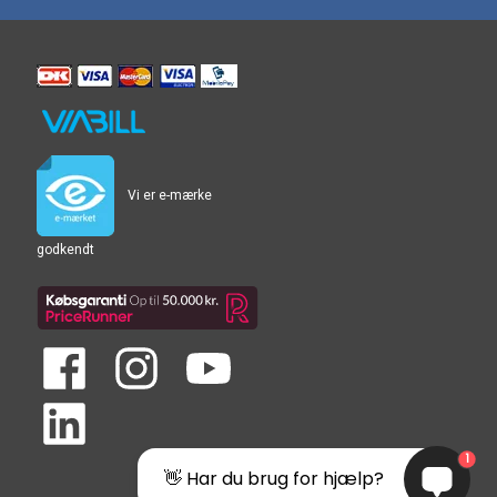
Vi er e-mærke
godkendt
1
👋 Har du brug for hjælp?