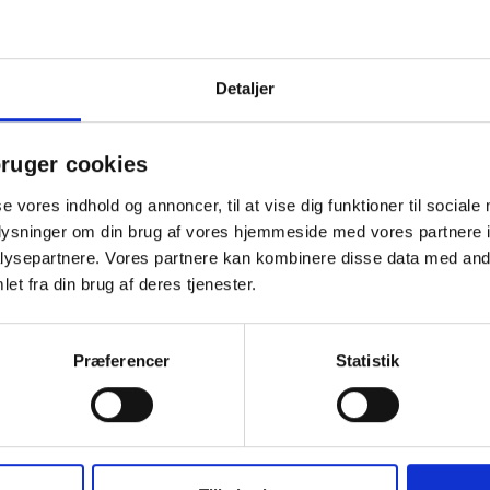
Detaljer
ruger cookies
se vores indhold og annoncer, til at vise dig funktioner til sociale
oplysninger om din brug af vores hjemmeside med vores partnere i
Køb mere og spar
ysepartnere. Vores partnere kan kombinere disse data med andr
et fra din brug af deres tjenester.
Præferencer
Statistik