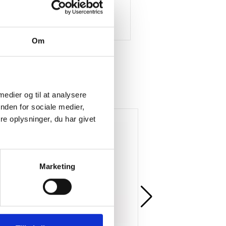
Om
 medier og til at analysere
nden for sociale medier,
Køb mere og spar
Køb mere og spar
e oplysninger, du har givet
Marketing