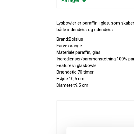
På lager
Lysbowler er paraffin i glas, som skabe
både indendørs og udendørs.
Brand:Bolsius
Farve:orange
Materiale:paraffin, glas
Ingredienser/sammensætning:100% par
Features:i glasbowle
Brændetid:70 timer
Højde:10,5 cm
Diameter:9,5 cm