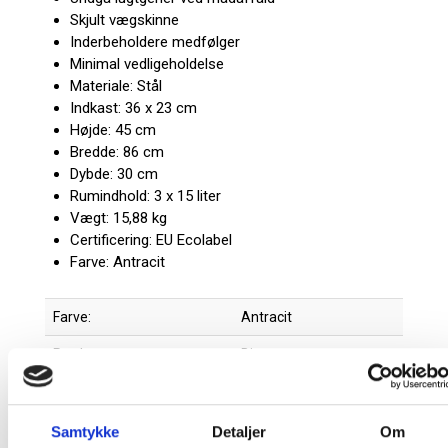
Skjult vægskinne
Inderbeholdere medfølger
Minimal vedligeholdelse
Materiale: Stål
Indkast: 36 x 23 cm
Højde: 45 cm
Bredde: 86 cm
Dybde: 30 cm
Rumindhold: 3 x 15 liter
Vægt: 15,88 kg
Certificering: EU Ecolabel
Farve: Antracit
Farve:
Antracit
Producent:
Bica
EU Ecolabel
Samtykke
Detaljer
Om