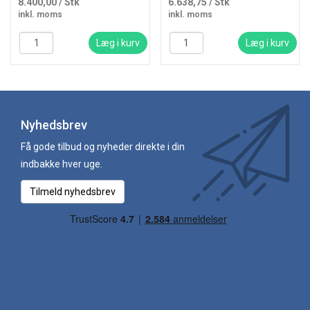
8.400,00
/ Stk
6.638,75
/ Stk
inkl. moms
inkl. moms
Læg i kurv
Læg i kurv
Nyhedsbrev
Få gode tilbud og nyheder direkte i din
indbakke hver uge.
Tilmeld nyhedsbrev