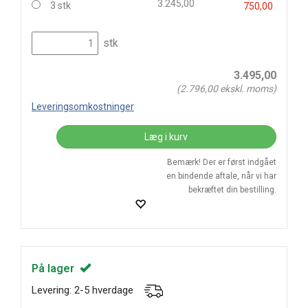
3.245,00
3 stk
750,00
stk
3.495,00
(
2.796,00
ekskl. moms)
Leveringsomkostninger
Læg i kurv
Bemærk! Der er først indgået
en bindende aftale, når vi har
bekræftet din bestilling.
På lager
Levering: 2-5 hverdage