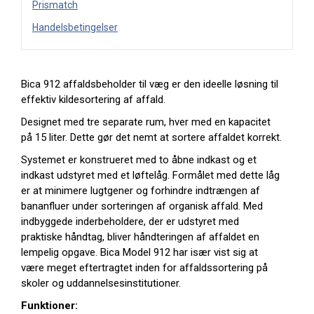
Prismatch
Handelsbetingelser
Bica 912 affaldsbeholder til væg er den ideelle løsning til
effektiv kildesortering af affald.
Designet med tre separate rum, hver med en kapacitet
på 15 liter. Dette gør det nemt at sortere affaldet korrekt.
Systemet er konstrueret med to åbne indkast og et
indkast udstyret med et løftelåg. Formålet med dette låg
er at minimere lugtgener og forhindre indtrængen af
bananfluer under sorteringen af organisk affald. Med
indbyggede inderbeholdere, der er udstyret med
praktiske håndtag, bliver håndteringen af affaldet en
lempelig opgave. Bica Model 912 har især vist sig at
være meget eftertragtet inden for affaldssortering på
skoler og uddannelsesinstitutioner.
Funktioner: