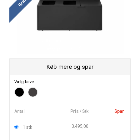
Køb mere og spar
Vælg farve
Antal
Pris / Stk
Spar
3.495,00
1 stk