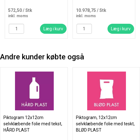
572,50
/ Stk
10.978,75
/ Stk
inkl. moms
inkl. moms
Læg i kurv
Læg i kurv
Andre kunder købte også
Piktogram 12x12cm
Piktogram, 12x12cm
selvklæbende folie med tekst,
selvklæbende folie med teskt,
HÅRD PLAST
BLØD PLAST