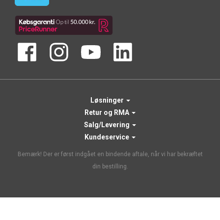
Løsninger
Retur og RMA
Salg/Levering
Kundeservice
Bemærk! Der er først indgået en bindende aftale, når vi har bekræftet
din bestilling.