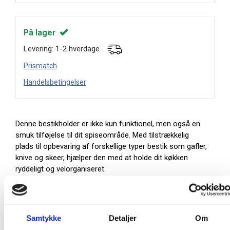
På lager
Levering: 1-2 hverdage
Prismatch
Handelsbetingelser
Denne bestikholder er ikke kun funktionel, men også en
smuk tilføjelse til dit spiseområde. Med tilstrækkelig
plads til opbevaring af forskellige typer bestik som gafler,
knive og skeer, hjælper den med at holde dit køkken
ryddeligt og velorganiseret.
Diameter: Ø11.5 cm
Højde: 13.5 cm
Farve: Rustfri stål
Samtykke
Detaljer
Om