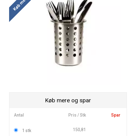
Køb mere og spar
Antal
Pris / Stk
Spar
150,81
1 stk