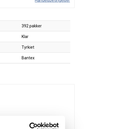
Handelsbetingelser
392 pakker
Klar
Tyrkiet
Bantex