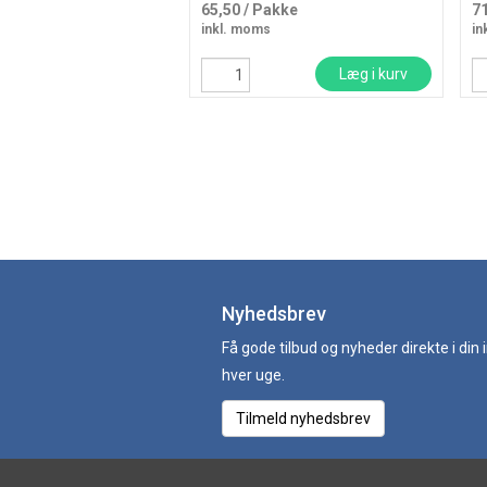
65,50
/ Pakke
7
inkl. moms
in
Læg i kurv
Nyhedsbrev
Få gode tilbud og nyheder direkte i din
hver uge.
Tilmeld nyhedsbrev