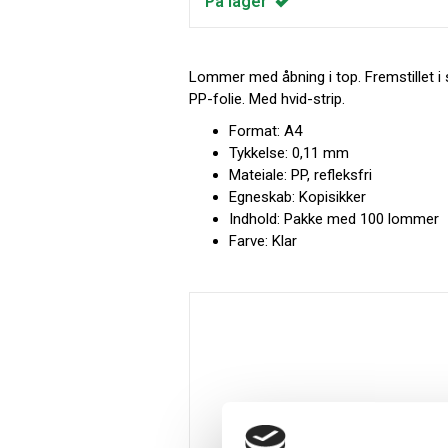
På lager
Lommer med åbning i top. Fremstillet i s
PP-folie. Med hvid-strip.
Format: A4
Tykkelse: 0,11 mm
Mateiale: PP, refleksfri
Egneskab: Kopisikker
Indhold: Pakke med 100 lommer
Farve: Klar