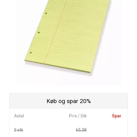
Køb og spar 20%
Antal
Pris / Stk
Spar
5 stk
65,38