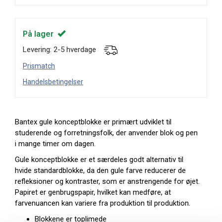
På lager
Levering: 2-5 hverdage
Prismatch
Handelsbetingelser
Bantex gule konceptblokke er primært udviklet til
studerende og forretningsfolk, der anvender blok og pen
i mange timer om dagen.
Gule konceptblokke er et særdeles godt alternativ til
hvide standardblokke, da den gule farve reducerer de
refleksioner og kontraster, som er anstrengende for øjet.
Papiret er genbrugspapir, hvilket kan medføre, at
farvenuancen kan variere fra produktion til produktion.
Blokkene er toplimede