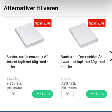
Alternativer til varen
Spar 20%
Spar 20%
Bantex konferenceblok A4
Bantex konferenceblok A4
linieret toplimet 60g med 4
kvadreret toplimet 60g med
huller
4 huller
12,25 kr.
9,13 kr.
9,80
/ Stk
7,30
/ Stk
inkl. moms
inkl. moms
Læg i kurv
Læg i kurv