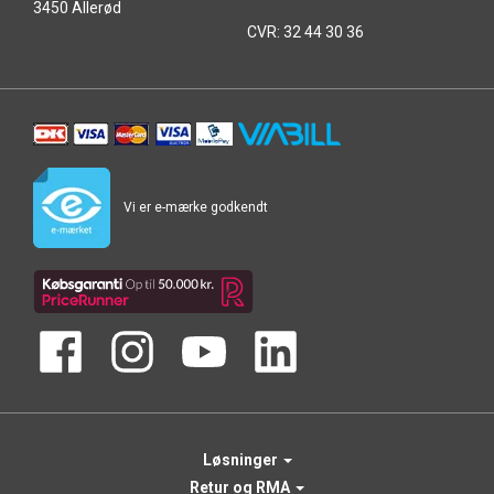
3450 Allerød
CVR: 32 44 30 36
Vi er e-mærke godkendt
Løsninger
Retur og RMA