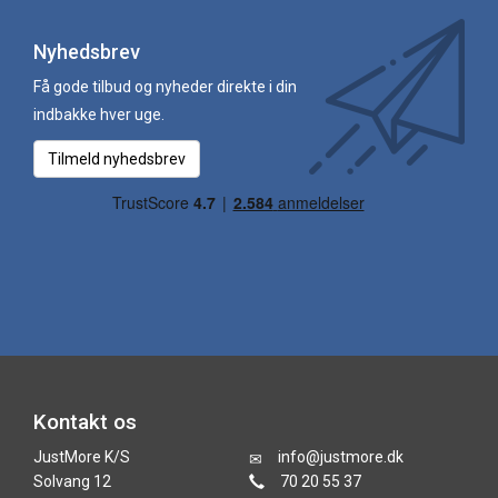
Nyhedsbrev
Få gode tilbud og nyheder direkte i din
indbakke hver uge.
Tilmeld nyhedsbrev
Kontakt os
JustMore K/S
info@justmore.dk
Solvang 12
70 20 55 37