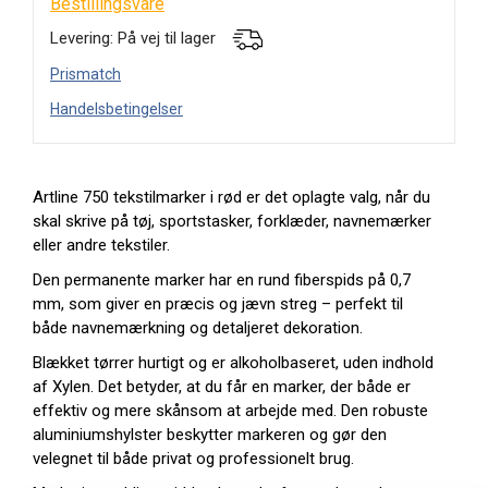
Bestillingsvare
Levering: På vej til lager
Prismatch
Handelsbetingelser
Artline 750 tekstilmarker i rød er det oplagte valg, når du
skal skrive på tøj, sportstasker, forklæder, navnemærker
eller andre tekstiler.
Den permanente marker har en rund fiberspids på 0,7
mm, som giver en præcis og jævn streg – perfekt til
både navnemærkning og detaljeret dekoration.
Blækket tørrer hurtigt og er alkoholbaseret, uden indhold
af Xylen. Det betyder, at du får en marker, der både er
effektiv og mere skånsom at arbejde med. Den robuste
aluminiumshylster beskytter markeren og gør den
velegnet til både privat og professionelt brug.