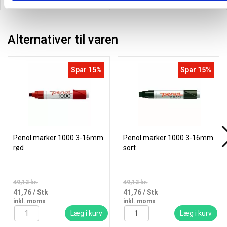
Alternativer til varen
Spar 15%
Spar 15%
Penol marker 1000 3-16mm
Penol marker 1000 3-16mm
rød
sort
49,13 kr.
49,13 kr.
41,76
/ Stk
41,76
/ Stk
inkl. moms
inkl. moms
Læg i kurv
Læg i kurv