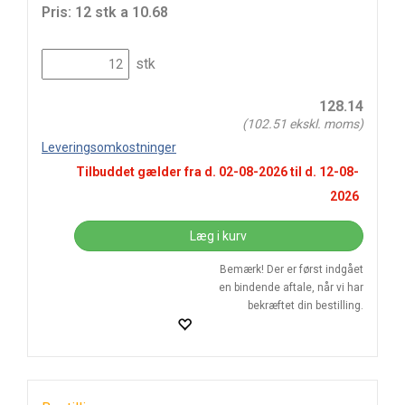
Pris: 12 stk a 10.68
stk
128.14
(
102.51
ekskl. moms)
Leveringsomkostninger
Tilbuddet gælder fra d.
02-08-2026
til d.
12-08-
2026
Læg i kurv
Bemærk! Der er først indgået
en bindende aftale, når vi har
bekræftet din bestilling.