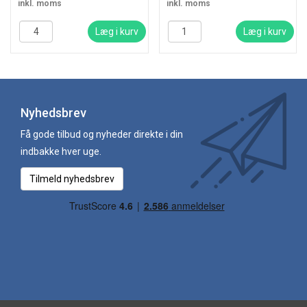
inkl. moms
inkl. moms
Læg i kurv
Læg i kurv
Nyhedsbrev
Få gode tilbud og nyheder direkte i din
indbakke hver uge.
Tilmeld nyhedsbrev