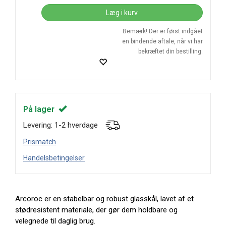
Læg i kurv
Bemærk! Der er først indgået
en bindende aftale, når vi har
bekræftet din bestilling.
På lager
Levering: 1-2 hverdage
Prismatch
Handelsbetingelser
Arcoroc er en stabelbar og robust glasskål, lavet af et
stødresistent materiale, der gør dem holdbare og
velegnede til daglig brug.