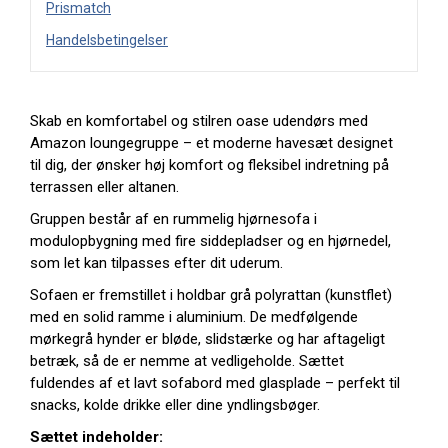
Prismatch
Handelsbetingelser
Skab en komfortabel og stilren oase udendørs med
Amazon loungegruppe – et moderne havesæt designet
til dig, der ønsker høj komfort og fleksibel indretning på
terrassen eller altanen.
Gruppen består af en rummelig hjørnesofa i
modulopbygning med fire siddepladser og en hjørnedel,
som let kan tilpasses efter dit uderum.
Sofaen er fremstillet i holdbar grå polyrattan (kunstflet)
med en solid ramme i aluminium. De medfølgende
mørkegrå hynder er bløde, slidstærke og har aftageligt
betræk, så de er nemme at vedligeholde. Sættet
fuldendes af et lavt sofabord med glasplade – perfekt til
snacks, kolde drikke eller dine yndlingsbøger.
Sættet indeholder: