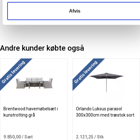
Afvis
Andre kunder købte også
Gratis levering
Gratis levering
Brentwood havemøbelsæt i
Orlando Luksus parasol
kunstrotting grå
300x300cm med træstok sort
9.850,00
/ Sæt
2.121,25
/ Stk