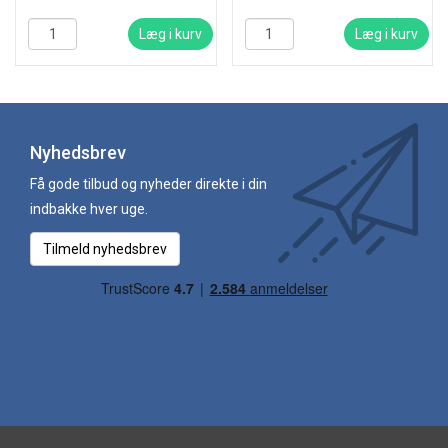
Læg i kurv
Læg i kurv
Nyhedsbrev
Få gode tilbud og nyheder direkte i din
indbakke hver uge.
Tilmeld nyhedsbrev