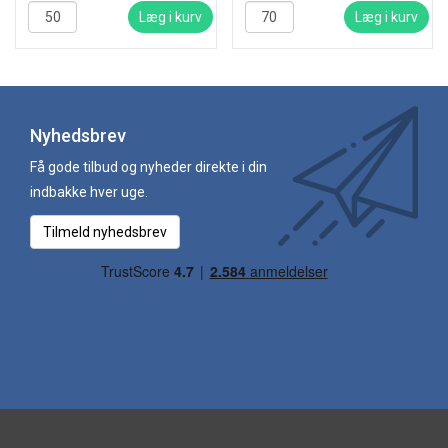
Læg i kurv
Læg i kurv
Nyhedsbrev
Få gode tilbud og nyheder direkte i din
indbakke hver uge.
Tilmeld nyhedsbrev