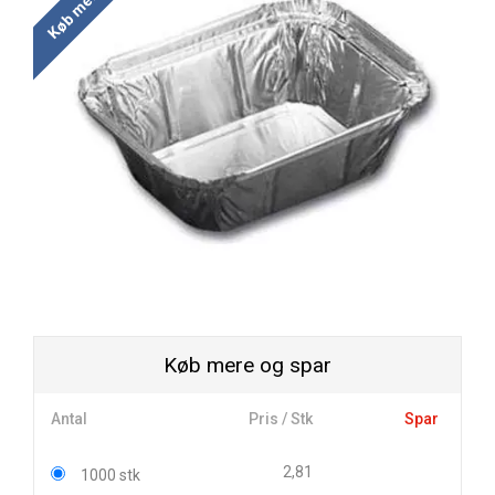
Køb mere og spar
Antal
Pris / Stk
Spar
2,81
1000 stk