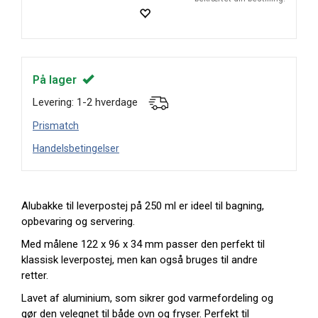
På lager
Levering: 1-2 hverdage
Prismatch
Handelsbetingelser
Alubakke til leverpostej på 250 ml er ideel til bagning,
opbevaring og servering.
Med målene 122 x 96 x 34 mm passer den perfekt til
klassisk leverpostej, men kan også bruges til andre
retter.
Lavet af aluminium, som sikrer god varmefordeling og
gør den velegnet til både ovn og fryser. Perfekt til