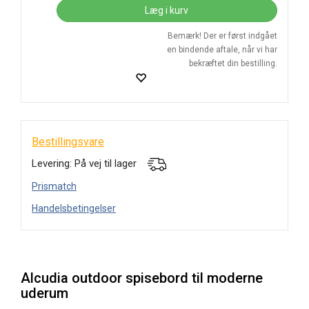
Læg i kurv
Bemærk! Der er først indgået
en bindende aftale, når vi har
bekræftet din bestilling.
Bestillingsvare
Levering: På vej til lager
Prismatch
Handelsbetingelser
Alcudia outdoor spisebord til moderne
uderum