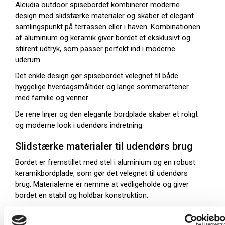
Alcudia outdoor spisebordet kombinerer moderne
design med slidstærke materialer og skaber et elegant
samlingspunkt på terrassen eller i haven. Kombinationen
af aluminium og keramik giver bordet et eksklusivt og
stilrent udtryk, som passer perfekt ind i moderne
uderum.
Det enkle design gør spisebordet velegnet til både
hyggelige hverdagsmåltider og lange sommeraftener
med familie og venner.
De rene linjer og den elegante bordplade skaber et roligt
og moderne look i udendørs indretning.
Slidstærke materialer til udendørs brug
Bordet er fremstillet med stel i aluminium og en robust
keramikbordplade, som gør det velegnet til udendørs
brug. Materialerne er nemme at vedligeholde og giver
bordet en stabil og holdbar konstruktion.
Den rummelige bordplade giver god plads til servering,
middage og hyggelige stunder på terrassen.