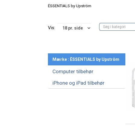
ËSSENTIALS by Upström
Vis:
Mærke : ËSSENTIALS by Upström
Computer tilbehør
iPhone og iPad tilbehør