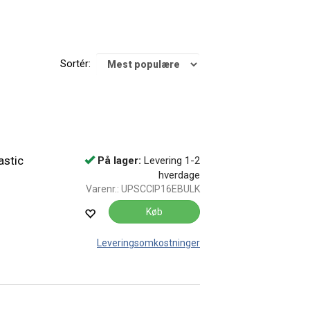
Sortér:
astic
På lager:
Levering 1-2
hverdage
Varenr.:
UPSCCIP16EBULK
Køb
Leveringsomkostninger