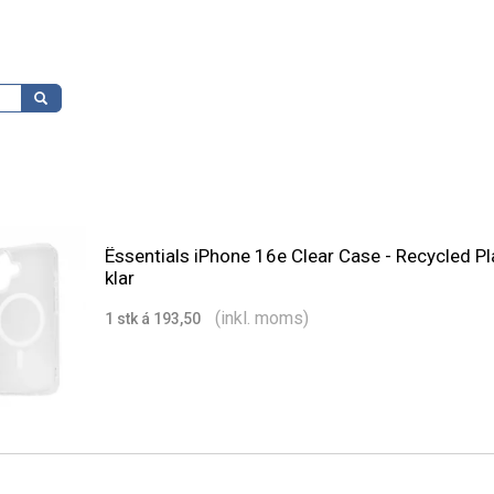
Ëssentials iPhone 16e Clear Case - Recycled Pl
klar
(inkl. moms)
1 stk á 193,50