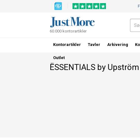
F
60.000 kontorartikler
Kontorartikler
Tavler
Arkivering
Ko
Outlet
ËSSENTIALS by Upström