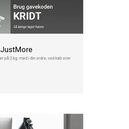
 JustMore
er på 2 kg. med i din ordre, ved køb over