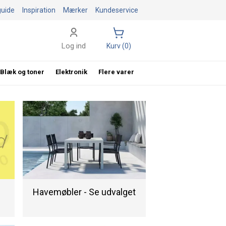
guide
Inspiration
Mærker
Kundeservice
Log ind
Kurv (0)
Blæk og toner
Elektronik
Flere varer
Havemøbler - Se udvalget