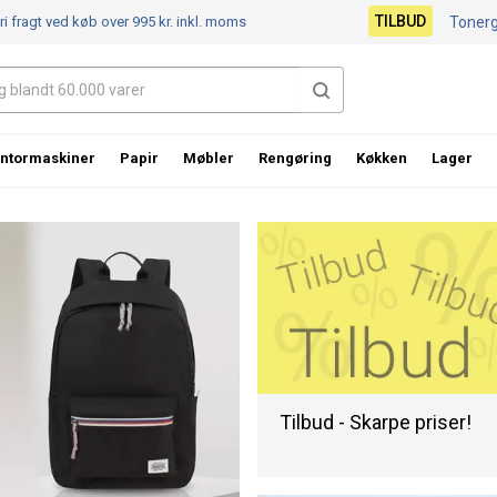
TILBUD
ri fragt ved køb over 995 kr.
inkl. moms
Toner
ntormaskiner
Papir
Møbler
Rengøring
Køkken
Lager
Tilbud - Skarpe priser!