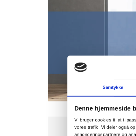
Samtykke
Denne hjemmeside b
Vi bruger cookies til at tilpas
vores trafik. Vi deler også 
annonceringspartnere og anal