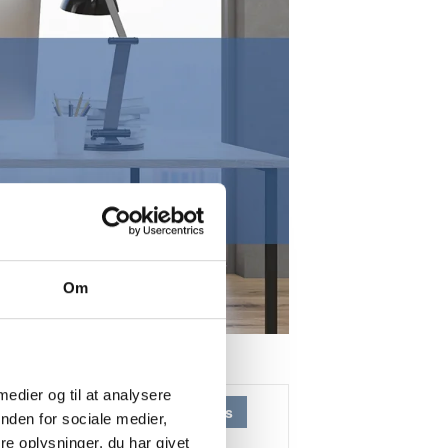
Om
 medier og til at analysere
Fast lav pris
nden for sociale medier,
e oplysninger, du har givet