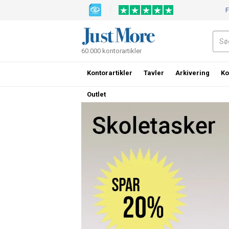
F
60.000 kontorartikler
Kontorartikler
Tavler
Arkivering
Ko
Outlet