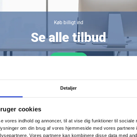
Køb billigt ind
Se alle tilbud
Køb her
Detaljer
ruger cookies
se vores indhold og annoncer, til at vise dig funktioner til sociale
oplysninger om din brug af vores hjemmeside med vores partnere i
ysepartnere. Vores partnere kan kombinere disse data med andr