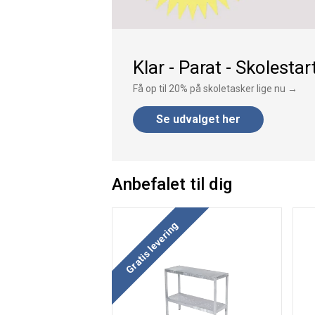
Klar - Parat - Skolestart
Få op til 20% på skoletasker lige nu →
Se udvalget her
Anbefalet til dig
Gratis levering