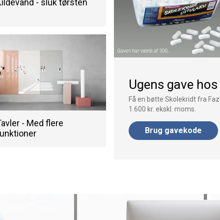
ildevand - sluk tørsten
Ugens gave hos
Få en bøtte Skolekridt fra Faz
1.600 kr. ekskl. moms.
avler - Med flere
Brug gavekode
unktioner