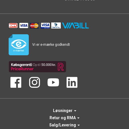
Vi er e-mærke godkendt
Løsninger
Retur og RMA
Salg/Levering