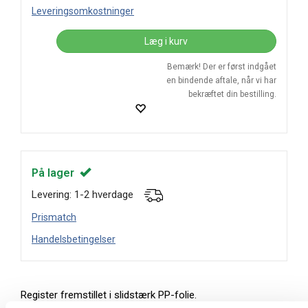
Leveringsomkostninger
Læg i kurv
Bemærk! Der er først indgået
en bindende aftale, når vi har
bekræftet din bestilling.
På lager
Levering: 1-2 hverdage
Prismatch
Handelsbetingelser
Register fremstillet i slidstærk PP-folie.