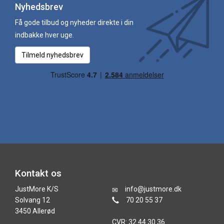
Nyhedsbrev
Få gode tilbud og nyheder direkte i din
indbakke hver uge.
Tilmeld nyhedsbrev
Kontakt os
JustMore K/S
info@justmore.dk
Solvang 12
70 20 55 37
3450 Allerød
CVR: 32 44 30 36