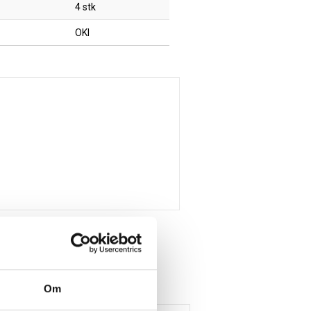
4 stk
OKI
Om