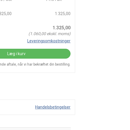
325,00
1.325,00
1.325,00
(
1.060,00
ekskl. moms)
Leveringsomkostninger
Læg i kurv
e aftale, når vi har bekræftet din bestilling.
Handelsbetingelser