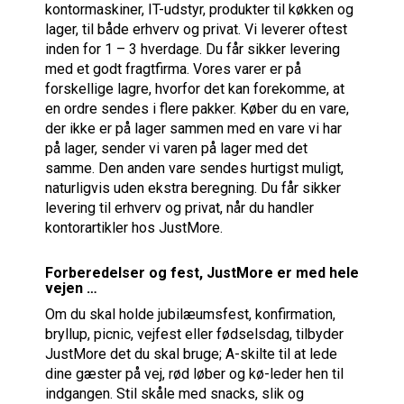
kontormaskiner, IT-udstyr, produkter til køkken og
lager, til både erhverv og privat. Vi leverer oftest
inden for 1 – 3 hverdage. Du får sikker levering
med et godt fragtfirma. Vores varer er på
forskellige lagre, hvorfor det kan forekomme, at
en ordre sendes i flere pakker. Køber du en vare,
der ikke er på lager sammen med en vare vi har
på lager, sender vi varen på lager med det
samme. Den anden vare sendes hurtigst muligt,
naturligvis uden ekstra beregning. Du får sikker
levering til erhverv og privat, når du handler
kontorartikler hos JustMore.
Forberedelser og fest, JustMore er med hele
vejen …
Om du skal holde jubilæumsfest, konfirmation,
bryllup, picnic, vejfest eller fødselsdag, tilbyder
JustMore det du skal bruge; A-skilte til at lede
dine gæster på vej, rød løber og kø-leder hen til
indgangen. Stil skåle med snacks, slik og