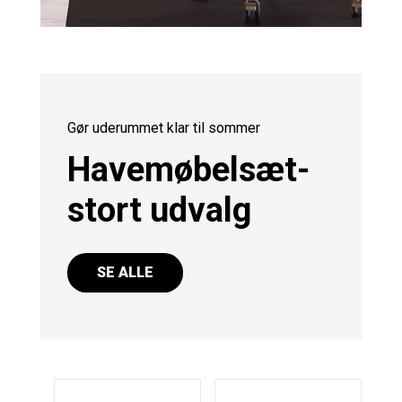
Gør uderummet klar til sommer
Havemøbelsæt-
stort udvalg
SE ALLE