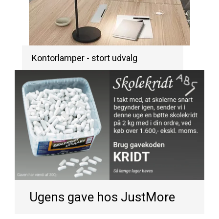
Kontorlamper - stort udvalg
Ugens gave hos JustMore