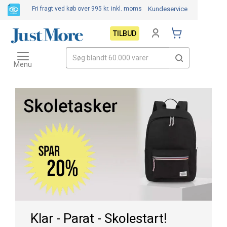
Fri fragt ved køb over 995 kr.
inkl. moms
Kundeservice
TILBUD
Toggle
navigation
Menu
Klar - Parat - Skolestart!