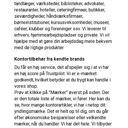
tandlæger, værksteder, biblioteker, advokater,
restauranter, hoteller, cateringfirmaer, butikker,
seværdigheder, håndværksfirmaer,
børneinstitutioner, kursusvirksomheder, museer,
caféer, klubber og foreninger osv. Vi leverer til
erhverv, hjemmearbejdspladser og private. Vi vil
hjælpe med at gøre din arbejdsdag mere bekvem
med de rigtige produkter.
Kontortilbehør fra kendte brands
Du får en høj service, det afspejler sig i at vi har
en høj score på Trustpilot. Vi er e-mærket
godkendt, hvilket betyder at du trygt kan handle i
vores shop.
Prøv at klikke på ”Mærker” øverst på siden. Der
er den totale liste af mærker, vi fører. Her kan du
se, hvor mange kontorartikler, vi har i netop dit
yndlingsmærke. Det er helt op til dig, om du går
efter økonomiske besparelser eller velkendte
mærker, når du handler. Vi har det hele. Vi tilbyder