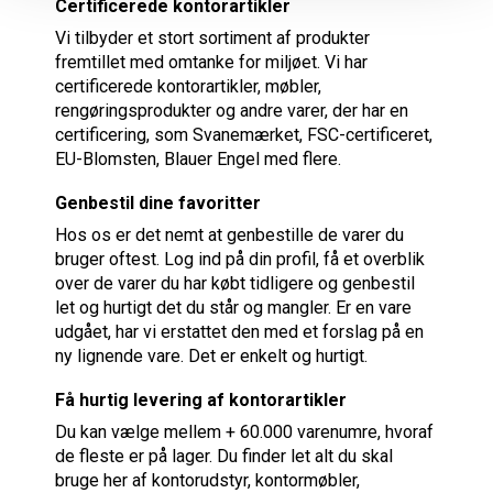
Certificerede kontorartikler
Vi tilbyder et stort sortiment af produkter
fremtillet med omtanke for miljøet. Vi har
certificerede kontorartikler, møbler,
rengøringsprodukter og andre varer, der har en
certificering, som Svanemærket, FSC-certificeret,
EU-Blomsten, Blauer Engel med flere.
Genbestil dine favoritter
Hos os er det nemt at genbestille de varer du
bruger oftest. Log ind på din profil, få et overblik
over de varer du har købt tidligere og genbestil
let og hurtigt det du står og mangler. Er en vare
udgået, har vi erstattet den med et forslag på en
ny lignende vare. Det er enkelt og hurtigt.
Få hurtig levering af kontorartikler
Du kan vælge mellem + 60.000 varenumre, hvoraf
de fleste er på lager. Du finder let alt du skal
bruge her af kontorudstyr, kontormøbler,