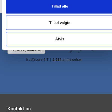
Tillad alle
Tillad valgte
Nyhedsbrev
Få gode tilbud og nyheder direkte i din
Afvis
indbakke hver uge.
Tilmeld nyhedsbrev
Kontakt os