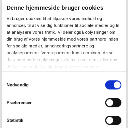
pudderfri med velour anatomisk
formet blå
Denne hjemmeside bruger cookies
Min. køb:
144 par á 54,63
Vi bruger cookies til at tilpasse vores indhold og
annoncer, til at vise dig funktioner til sociale medier og til
at analysere vores trafik. Vi deler også oplysninger om
din brug af vores hjemmeside med vores partnere inden
for sociale medier, annonceringspartnere og
analysepartnere. Vores partnere kan kombinere disse
data med andre oplysninger, du har givet dem, eller som
1
de har indsamlet fra din brug af deres tjenester.
Samtykkevalg
Nødvendig
Præferencer
Statistik