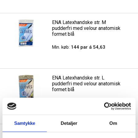
ENA Latexhandske str. M
pudderfri med velour anatomisk
formet blå
Min. køb:
144 par á 54,63
ENA Latexhandske str. L
pudderfri med velour anatomisk
formet blå
Min. køb:
144 par á 25,19
Samtykke
Detaljer
Om
ENA Latexhandske str. XL