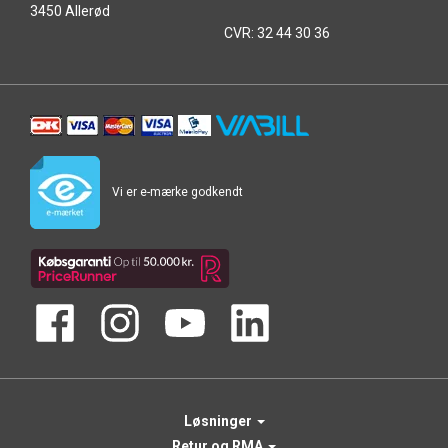
3450 Allerød
CVR: 32 44 30 36
Vi er e-mærke godkendt
Løsninger
Retur og RMA