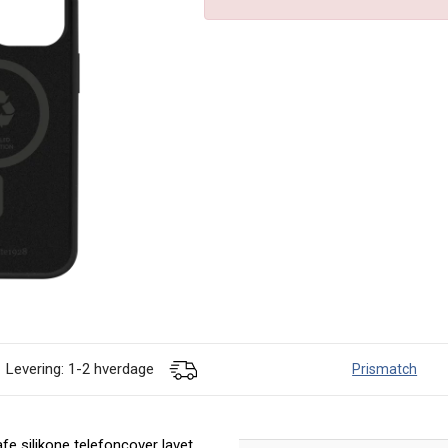
Levering: 1-2 hverdage
Prismatch
 silikone telefoncover lavet