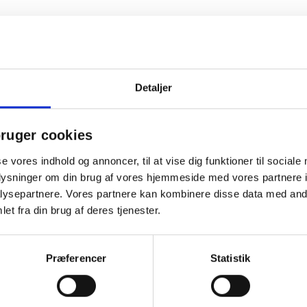
Detaljer
ruger cookies
se vores indhold og annoncer, til at vise dig funktioner til sociale
oplysninger om din brug af vores hjemmeside med vores partnere i
ysepartnere. Vores partnere kan kombinere disse data med andr
et fra din brug af deres tjenester.
Gratis levering
Præferencer
Statistik