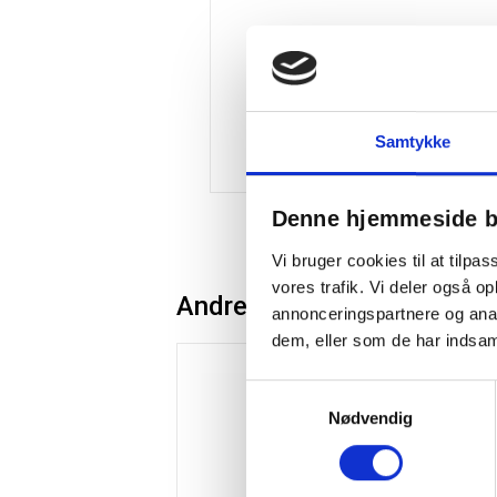
Samtykke
Denne hjemmeside b
Vi bruger cookies til at tilpas
vores trafik. Vi deler også 
Andre kunder købte også
annonceringspartnere og anal
dem, eller som de har indsaml
Samtykkevalg
Nødvendig