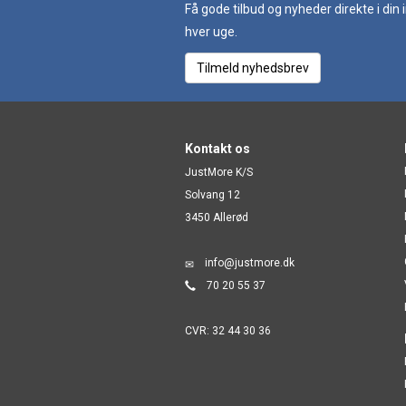
Få gode tilbud og nyheder direkte i din
hver uge.
Tilmeld nyhedsbrev
Kontakt os
JustMore K/S
Solvang 12
3450 Allerød
info@justmore.dk
70 20 55 37
CVR: 32 44 30 36