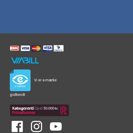
Vi er e-mærke
godkendt