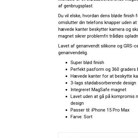
af genbrugsplast.
Du vil elske, hvordan dens bløde finish 
omslutter din telefons knapper uden at 
hævede kanter beskytter kamera og sk
magnet sikrer problemfri trådløs opladn
Lavet af genanvendt silikone og GRS-ce
genanvendelig.
Super blød finish
Perfekt pasform og 360 graders 
Hævede kanter for at beskytte 
3-lags stødabsorberende design
Integreret MagSafe magnet
Lavet uden at gå på kompromis me
design
Passer til: iPhone 15 Pro Max
Farve: Sort