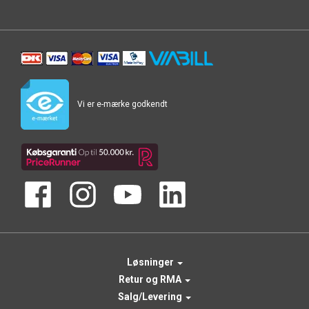
Vi er e-mærke godkendt
Løsninger
Retur og RMA
Salg/Levering