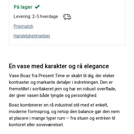
På lager
Levering: 2-5 hverdage
Prismatch
Handelsbetingelser
En vase med karakter og rå elegance
Vase Boaz fra Present Time er skabt til dig, der elsker
kontraster og markante detaljer i indretningen. Den er
fremstillet i sortlakeret jern og har en robust overflade,
der giver vasen både tyngde og personlighed.
Boaz kombinerer en rå industriel stil med et enkelt,
moderne formsprog, og netop den balance gør den nem
at placere i mange typer rum – fra stuen og entréen til
kontoret eller soveværelset.