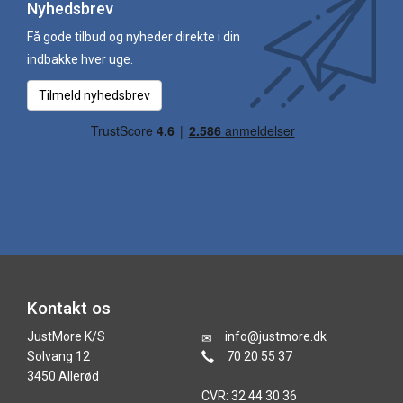
Nyhedsbrev
Få gode tilbud og nyheder direkte i din
indbakke hver uge.
Tilmeld nyhedsbrev
Kontakt os
JustMore K/S
info@justmore.dk
Solvang 12
70 20 55 37
3450 Allerød
CVR: 32 44 30 36