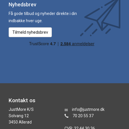
Nyhedsbrev
Få gode tilbud og nyheder direkte i din
indbakke hver uge.
Tilmeld nyhedsbrev
Kontakt os
JustMore K/S
info@justmore.dk
Solvang 12
70 20 55 37
3450 Allerød
CVR: 32 44 30 36