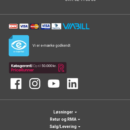
Vi er e-mærke godkendt
Løsninger
Retur og RMA
Salg/Levering