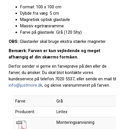
Format: 100 x 100 cm
Dybde fra væg: 5 cm
Magnetisk optisk glastavle
Massiv egetræsramme
Farve på glastavle: Grå (120 Shy)
OBS:
Glastavler skal bruge ekstra stærke magneter
Bemærk: Farven er kun vejledende og meget
afhængig af din skærms formåen.
Derfor sender vi gerne en farveprøve på den eller de
farver, du ønsker. Du skal blot kontakte vores
kundeservice på telefon 7020 5537, eller sende en mail til
info@justmore.dk
, og skrive varenummeret på farven.
Farve:
Grå
Producent:
Lintex
Monteringsanvisning