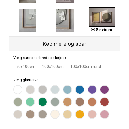
Se video
Køb mere og spar
Vælg størrelse (bredde x højde)
70x100cm
100x100cm
100x100cm rund
Vælg glasfarve