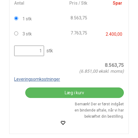
Antal
Pris / Stk
Spar
8.563,75
1 stk
7.763,75
3 stk
2.400,00
stk
8.563,75
(
6.851,00
ekskl. moms)
Leveringsomkostninger
Læg i kurv
Bemærk! Der er først indgået
en bindende aftale, når vi har
bekræftet din bestilling.