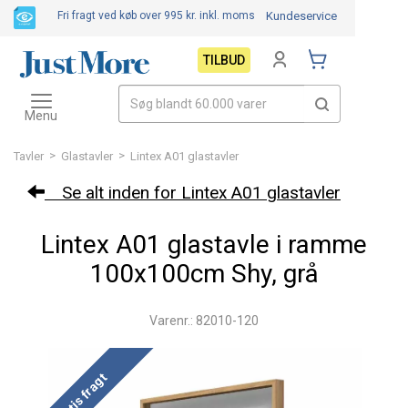
Fri fragt ved køb over 995 kr.
inkl. moms
Kundeservice
TILBUD
Toggle
navigation
Menu
>
>
Tavler
Glastavler
Lintex A01 glastavler
Se alt inden for Lintex A01 glastavler
Lintex A01 glastavle i ramme
100x100cm Shy, grå
Varenr.: 82010-120
Gratis fragt