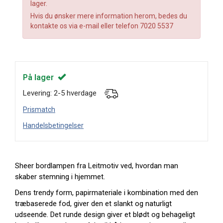
lager.
Hvis du ønsker mere information herom, bedes du
kontakte os via e-mail eller telefon 7020 5537
På lager
Levering: 2-5 hverdage
Prismatch
Handelsbetingelser
Sheer bordlampen fra Leitmotiv ved, hvordan man
skaber stemning i hjemmet.
Dens trendy form, papirmateriale i kombination med den
træbaserede fod, giver den et slankt og naturligt
udseende. Det runde design giver et blødt og behageligt