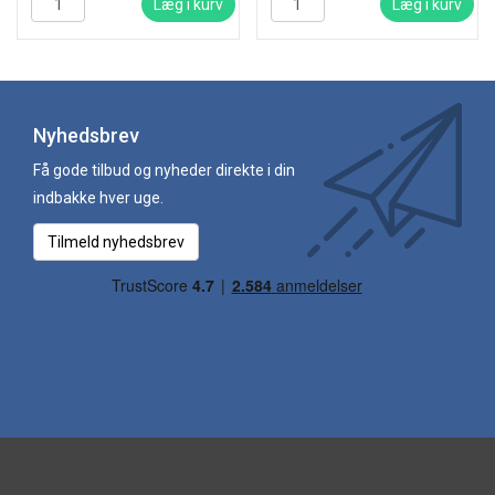
Læg i kurv
Læg i kurv
Nyhedsbrev
Få gode tilbud og nyheder direkte i din
indbakke hver uge.
Tilmeld nyhedsbrev