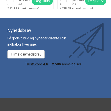
Læg i kurv
Læg i kurv
inkl. moms
inkl. moms
(411,19 kr. inkl. moms)
(538,69 kr. inkl. moms)
Nyhedsbrev
Få gode tilbud og nyheder direkte i din
indbakke hver uge.
Tilmeld nyhedsbrev