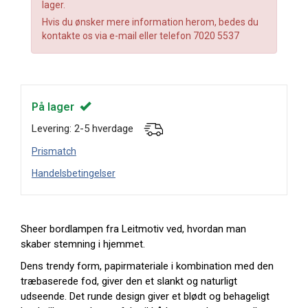
lager.
Hvis du ønsker mere information herom, bedes du
kontakte os via e-mail eller telefon 7020 5537
På lager
Levering: 2-5 hverdage
Prismatch
Handelsbetingelser
Sheer bordlampen fra Leitmotiv ved, hvordan man
skaber stemning i hjemmet.
Dens trendy form, papirmateriale i kombination med den
træbaserede fod, giver den et slankt og naturligt
udseende. Det runde design giver et blødt og behageligt