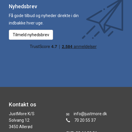
Nyhedsbrev
Få gode tilbud og nyheder direkte i din
indbakke hver uge.
Tilmeld nyhedsbrev
Kontakt os
JustMore K/S
info@justmore.dk
Solvang 12
70 20 55 37
3450 Allerød