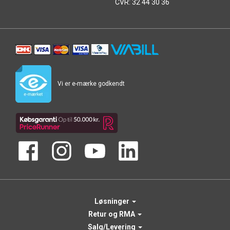
CVR: 32 44 30 36
Vi er e-mærke godkendt
Løsninger
Retur og RMA
Salg/Levering