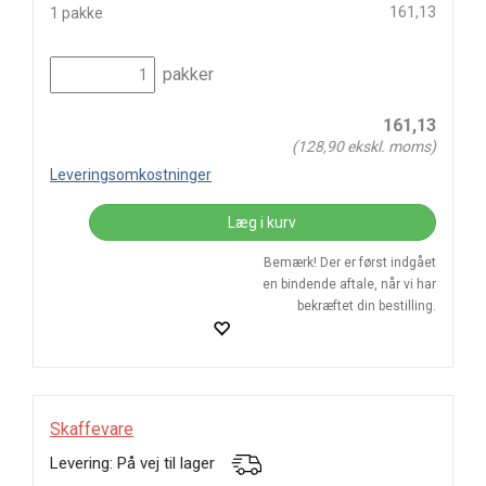
161,13
1 pakke
pakker
161,13
(
128,90
ekskl. moms)
Leveringsomkostninger
Læg i kurv
Bemærk! Der er først indgået
en bindende aftale, når vi har
bekræftet din bestilling.
Skaffevare
Levering: På vej til lager