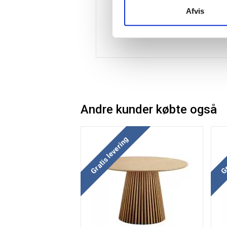
Afvis
Andre kunder købte også
Gratis levering
Gr