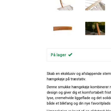
På lager
Skab en eksklusiv og afslappende stem
hængekøje på træstativ.
Denne smukke hængekøje kombinerer nat
design og giver dig et komfortabelt fri
lyse, cremehvide liggeflade og det solide
både et blikfang og din nye favoritplad