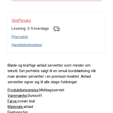
Skaffevare
Levering: 3-5 hverdage
Prismatch
Handelsbetingelser
Bløde og kraftige airlaid servietter som minder om
tekstil. Det perfekte valgt til en smuk borddækning når
man ønsker servietter i en premium kvalitet. Airlaid
servietter egner sig til alle slags foldninger.
Produktbetegnelse:
Middagsserviet
Varemærke:
Dunisoft
Farve:
ocean teal
Materiale:
airlaid
Features:
bio