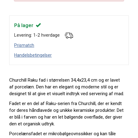
På lager
Levering: 1-2 hverdage
Prismatch
Handelsbetingelser
Churchill Raku fad i størrelsen 34,4x23,4 cm og er lavet
af porcelæn. Den har en elegant og moderne stil og er
designet til at give et visuelt indtryk ved servering af mad.
Fadet er en del af Raku-serien fra Churchill, der er kendt
for deres håndlavede og unikke keramiske produkter. Det
er blå i farven og har en let bølgende overflade, der giver
den et organisk udtryk.
Porcelænsfadet er mikrobølgeovnssikker og kan tåle