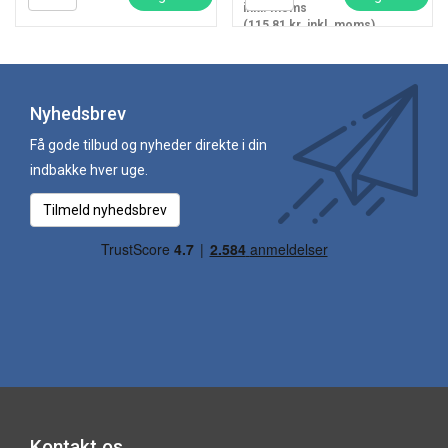
inkl. moms
(115,81 kr. inkl. moms)
Nyhedsbrev
Få gode tilbud og nyheder direkte i din
indbakke hver uge.
Tilmeld nyhedsbrev
Kontakt os