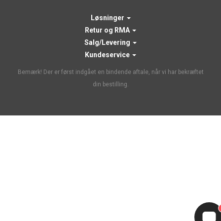
Løsninger
Retur og RMA
Salg/Levering
Kundeservice
Bemærk! Der er først indgået en bindende aftale, når vi har bekræftet
din bestilling.