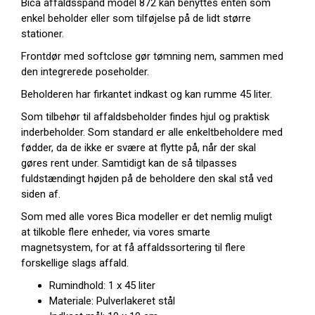
Bica affaldsspand model 872 kan benyttes enten som
enkel beholder eller som tilføjelse på de lidt større
stationer.
Frontdør med softclose gør tømning nem, sammen med
den integrerede poseholder.
Beholderen har firkantet indkast og kan rumme 45 liter.
Som tilbehør til affaldsbeholder findes hjul og praktisk
inderbeholder. Som standard er alle enkeltbeholdere med
fødder, da de ikke er svære at flytte på, når der skal
gøres rent under. Samtidigt kan de så tilpasses
fuldstændingt højden på de beholdere den skal stå ved
siden af.
Som med alle vores Bica modeller er det nemlig muligt
at tilkoble flere enheder, via vores smarte
magnetsystem, for at få affaldssortering til flere
forskellige slags affald.
Rumindhold: 1 x 45 liter
Materiale: Pulverlakeret stål