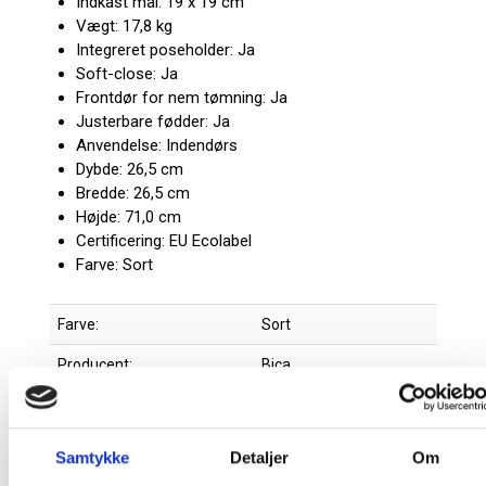
Indkast mål: 19 x 19 cm
Vægt: 17,8 kg
Integreret poseholder: Ja
Soft-close: Ja
Frontdør for nem tømning: Ja
Justerbare fødder: Ja
Anvendelse: Indendørs
Dybde: 26,5 cm
Bredde: 26,5 cm
Højde: 71,0 cm
Certificering: EU Ecolabel
Farve: Sort
Farve:
Sort
Producent:
Bica
EU Ecolabel
Samtykke
Detaljer
Om
EU Ecolabel