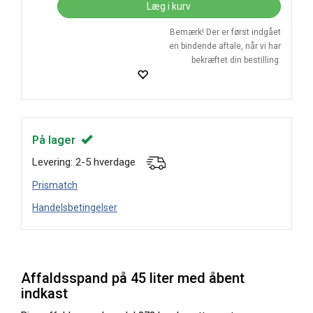
Læg i kurv
Bemærk! Der er først indgået
en bindende aftale, når vi har
bekræftet din bestilling.
På lager
Levering: 2-5 hverdage
Prismatch
Handelsbetingelser
Affaldsspand på 45 liter med åbent
indkast