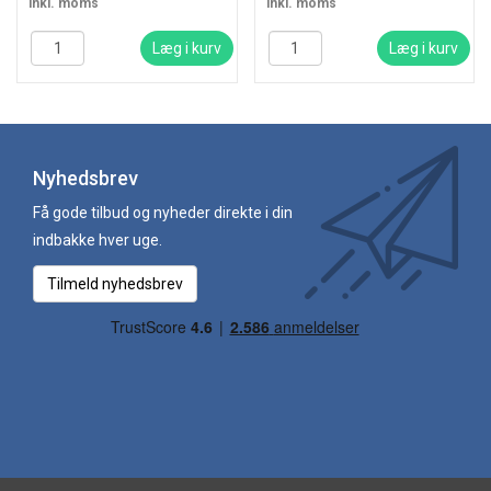
inkl. moms
inkl. moms
Læg i kurv
Læg i kurv
Nyhedsbrev
Få gode tilbud og nyheder direkte i din
indbakke hver uge.
Tilmeld nyhedsbrev