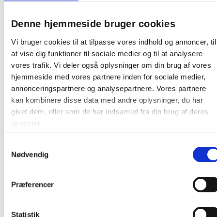
Denne hjemmeside bruger cookies
Vi bruger cookies til at tilpasse vores indhold og annoncer, til
at vise dig funktioner til sociale medier og til at analysere
Relaterede produkter
vores trafik. Vi deler også oplysninger om din brug af vores
hjemmeside med vores partnere inden for sociale medier,
annonceringspartnere og analysepartnere. Vores partnere
kan kombinere disse data med andre oplysninger, du har
givet dem, eller som de har indsamlet fra din brug af deres
tjenester.
Samtykkevalg
Piktogram 12x12cm selvklæbende folie
Nødvendig
med tekst, MADAFFALD
Præferencer
51,75 / stk
Statistik
Læg i kurv