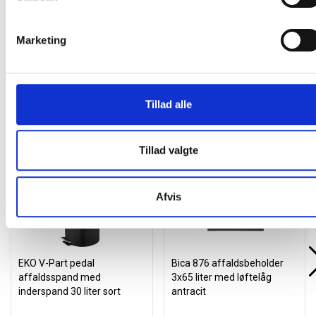
stk
Marketing
Tillad alle
Andre kunder købte også
Tillad valgte
Gratis levering
Afvis
EKO V-Part pedal
Bica 876 affaldsbeholder
affaldsspand med
3x65 liter med løftelåg
inderspand 30 liter sort
antracit