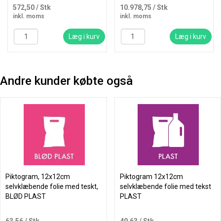
572,50
/ Stk
10.978,75
/ Stk
inkl. moms
inkl. moms
Læg i kurv
Læg i kurv
Andre kunder købte også
Piktogram, 12x12cm
Piktogram 12x12cm
selvklæbende folie med teskt,
selvklæbende folie med tekst
BLØD PLAST
PLAST