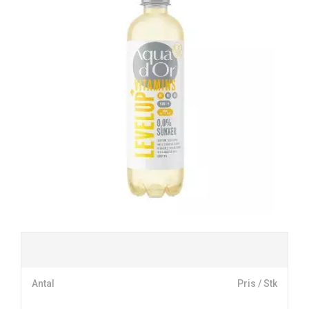
Antal
Pris / Stk