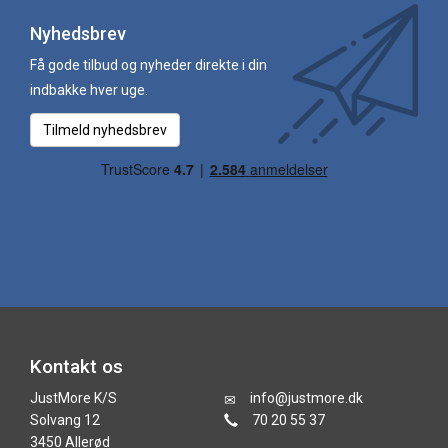
Nyhedsbrev
Få gode tilbud og nyheder direkte i din
indbakke hver uge.
Tilmeld nyhedsbrev
Kontakt os
JustMore K/S
info@justmore.dk
Solvang 12
70 20 55 37
3450 Allerød