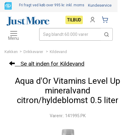
Fri fragt ved køb over 995 kr.
inkl. moms
Kundeservice
TILBUD
Toggle
navigation
Menu
>
>
Køkken
Drikkevarer
Kildevand
Se alt inden for Kildevand
Aqua d'Or Vitamins Level Up
mineralvand
citron/hyldeblomst 0.5 liter
Varenr.: 141995.PK