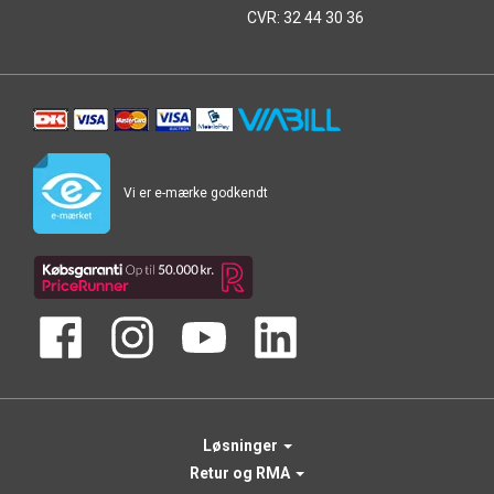
CVR: 32 44 30 36
Vi er e-mærke godkendt
Løsninger
Retur og RMA