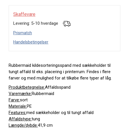
Skaffevare
Levering: 5-10 hverdage
Prismatch
Handelsbetingelser
Rubbermaid kildesorteringsspand med sækkeholder til
tungt affald til eks. placering i printerrum. Findes i flere
farver og med mulighed for at tilkøbe flere typer af låg.
Produktbetegnelse:
Affaldsspand
Varemærke:
Rubbermaid
Farve:
sort
Materiale:
PE
Features:
med sækkeholder og til tungt affald
Affaldstype:
tung
Længde/dybde:
41,9 cm