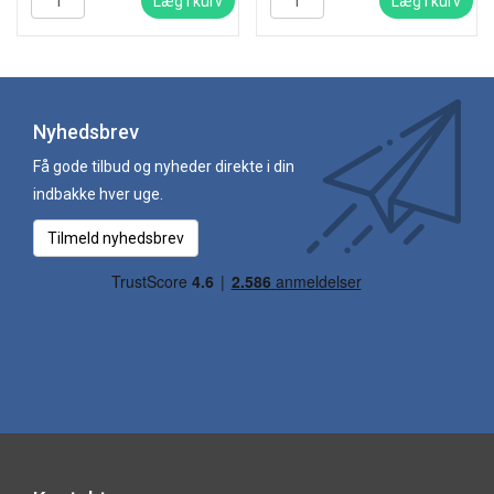
Læg i kurv
Læg i kurv
Nyhedsbrev
Få gode tilbud og nyheder direkte i din
indbakke hver uge.
Tilmeld nyhedsbrev