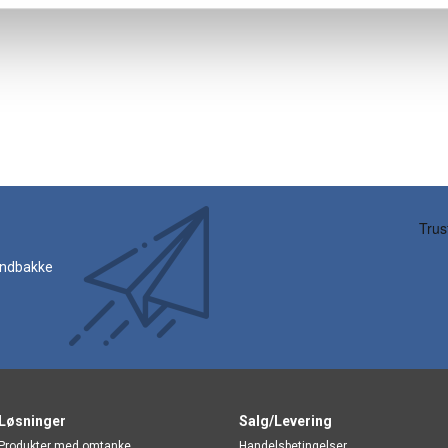
 indbakke
Løsninger
Salg/Levering
Produkter med omtanke
Handelsbetingelser