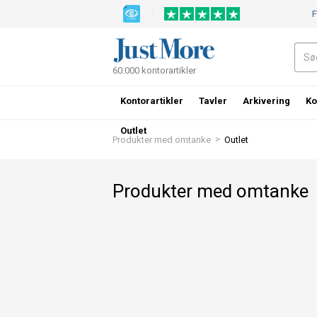
F
60.000 kontorartikler
Kontorartikler
Tavler
Arkivering
Ko
Outlet
>
Produkter med omtanke
Outlet
Produkter med omtanke