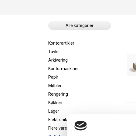
Alle kategorier
Kontorartikler
Tavler
Arkivering
Kontormaskiner
Papir
Møbler
Rengøring
Køkken
Lager
Elektronik
Flere varer