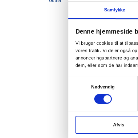
Outlet
Samtykke
Denne hjemmeside b
Vi bruger cookies til at tilpas
vores trafik. Vi deler også 
annonceringspartnere og anal
dem, eller som de har indsaml
Samtykkevalg
Nødvendig
Afvis