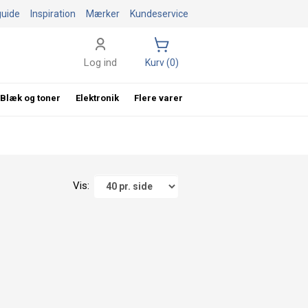
guide
Inspiration
Mærker
Kundeservice
Log ind
Kurv (0)
Blæk og toner
Elektronik
Flere varer
Vis: