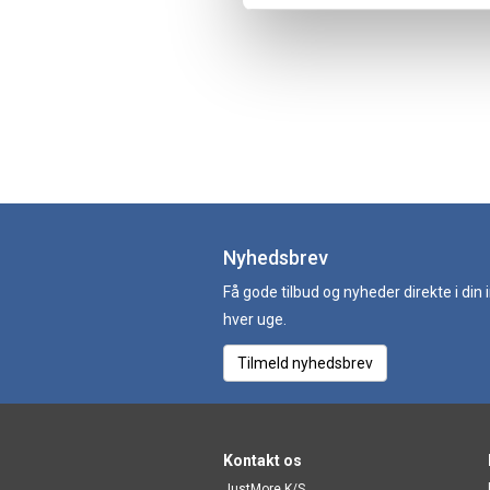
Nyhedsbrev
Få gode tilbud og nyheder direkte i din
hver uge.
Tilmeld nyhedsbrev
Kontakt os
JustMore K/S