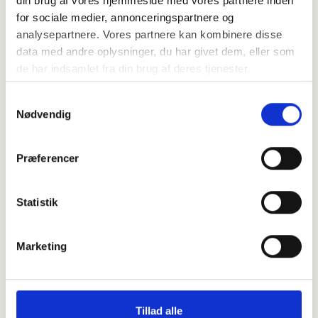
din brug af vores hjemmeside med vores partnere inden
for sociale medier, annonceringspartnere og
analysepartnere. Vores partnere kan kombinere disse
data med andre oplysninger, du har givet dem, eller som
de har indsamlet fra din brug af deres tjenester.
Samtykkevalg
Nødvendig
Præferencer
Statistik
Marketing
Tillad alle