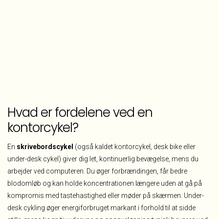
H
vad er fordelene ved en
kontorcykel?
En
skrivebordscykel
(også kaldet kontorcykel, desk bike eller
under-desk cykel) giver dig let, kontinuerlig bevægelse, mens du
arbejder ved computeren. Du øger forbrændingen, får bedre
blodomløb og kan holde koncentrationen længere uden at gå på
kompromis med tastehastighed eller møder på skærmen. Under-
desk cykling øger energiforbruget markant i forhold til at sidde