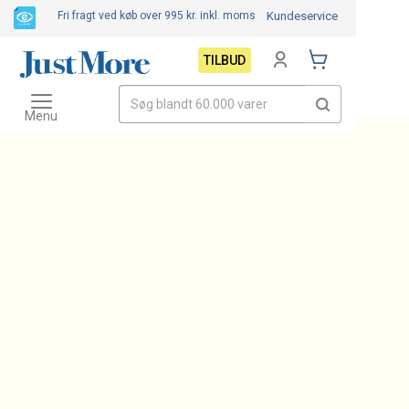
Fri fragt ved køb over 995 kr.
inkl. moms
Kundeservice
TILBUD
Toggle
navigation
Menu