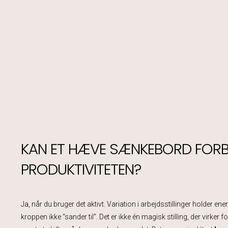
KAN ET HÆVE SÆNKEBORD FOR
PRODUKTIVITETEN?
Ja, når du bruger det aktivt. Variation i arbejdsstillinger holder en
kroppen ikke “sander til”. Det er ikke én magisk stilling, der virker f