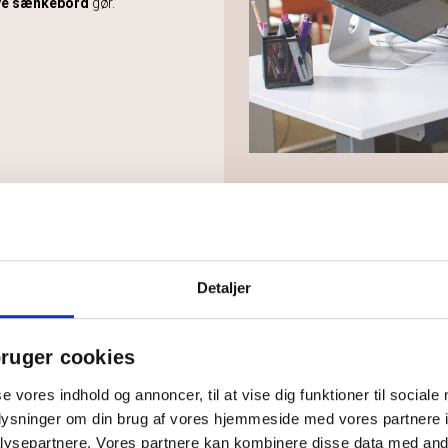
e sænkebord
gør.
Detaljer
ruger cookies
se vores indhold og annoncer, til at vise dig funktioner til sociale
oplysninger om din brug af vores hjemmeside med vores partnere i
ysepartnere. Vores partnere kan kombinere disse data med andr