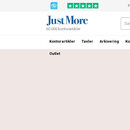
F
60.000 kontorartikler
Kontorartikler
Tavler
Arkivering
Ko
Outlet