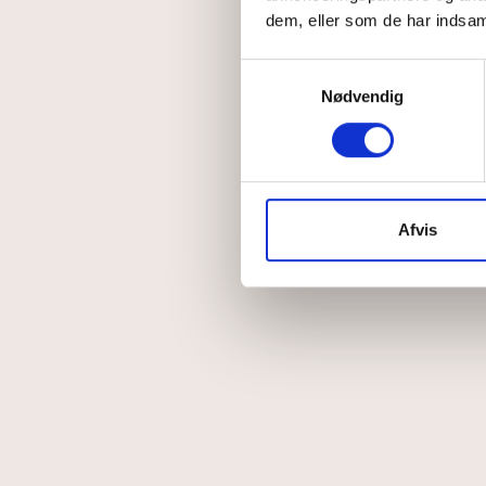
dem, eller som de har indsaml
Samtykkevalg
Nødvendig
Afvis