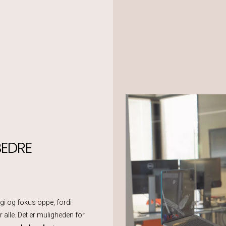
BEDRE
ergi og fokus oppe, fordi
or alle. Det er muligheden for