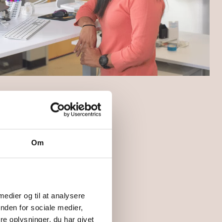
Om
 medier og til at analysere
nden for sociale medier,
e oplysninger, du har givet